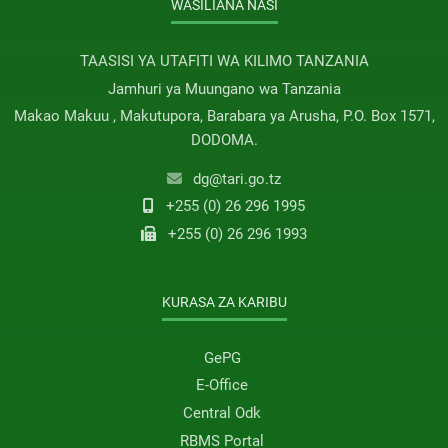
WASILIANA NASI
TAASISI YA UTAFITI WA KILIMO TANZANIA
Jamhuri ya Muungano wa Tanzania
Makao Makuu , Makutupora, Barabara ya Arusha, P.O. Box 1571,
DODOMA.
dg@tari.go.tz
+255 (0) 26 296 1995
+255 (0) 26 296 1993
KURASA ZA KARIBU
GePG
E-Office
Central Odk
RBMS Portal