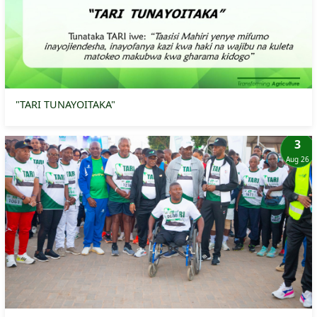
"TARI TUNAYOITAKA"
3
Aug 26