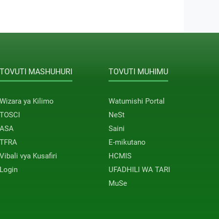
TOVUTI MASHUHURI
TOVUTI MUHIMU
Wizara ya Kilimo
Watumishi Portal
TOSCI
NeSt
ASA
Saini
TFRA
E-mikutano
Vibali vya Kusafiri
HCMIS
Login
UFADHILI WA TARI
MuSe