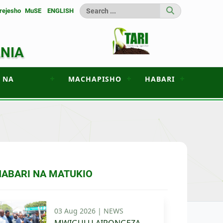
rejesho
MuSE
ENGLISH
ANIA
 NA
MACHAPISHO
HABARI
HABARI NA MATUKIO
03 Aug 2026 |
NEWS