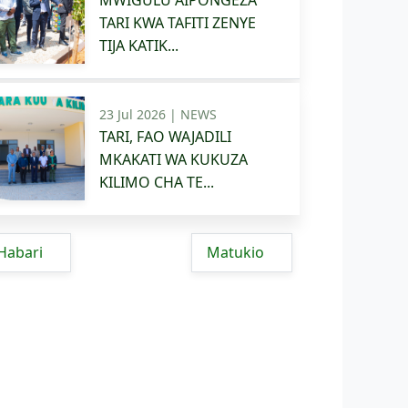
MWIGULU AIPONGEZA
TARI KWA TAFITI ZENYE
TIJA KATIK...
23 Jul 2026 |
NEWS
TARI, FAO WAJADILI
MKAKATI WA KUKUZA
KILIMO CHA TE...
Habari
Matukio