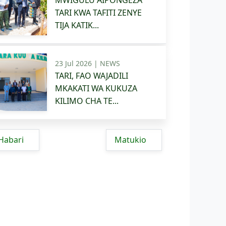
MWIGULU AIPONGEZA
TARI KWA TAFITI ZENYE
TIJA KATIK...
23 Jul 2026 |
NEWS
TARI, FAO WAJADILI
MKAKATI WA KUKUZA
KILIMO CHA TE...
Habari
Matukio