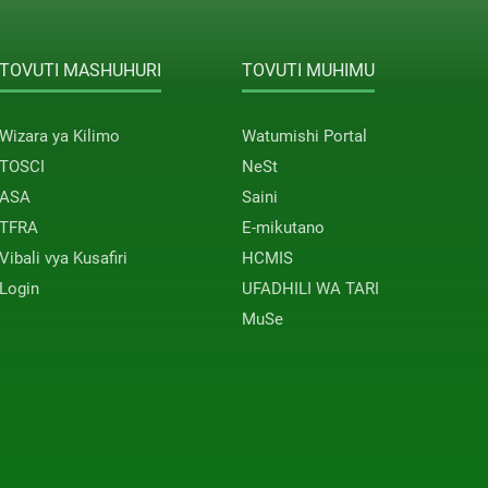
TOVUTI MASHUHURI
TOVUTI MUHIMU
Wizara ya Kilimo
Watumishi Portal
TOSCI
NeSt
ASA
Saini
TFRA
E-mikutano
Vibali vya Kusafiri
HCMIS
Login
UFADHILI WA TARI
MuSe