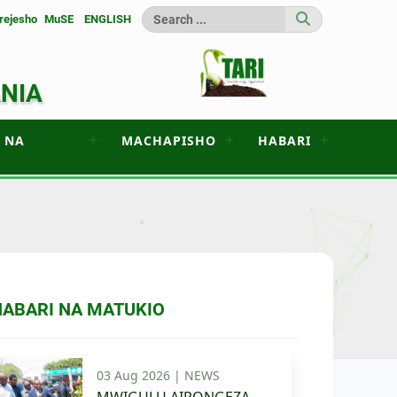
rejesho
MuSE
ENGLISH
ANIA
 NA
MACHAPISHO
HABARI
HABARI NA MATUKIO
03 Aug 2026 |
NEWS