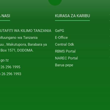
 NASI
KURASA ZA KARIBU
 UTAFITI WA KILIMO TANZANIA
GePG
 Muungano wa Tanzania
E-Office
u , Makutupora, Barabara ya
Central Odk
. Box 1571, DODOMA.
RBMS Portal
NAREC Portal
.go.tz
Barua pepe
 26 296 1995
) 26 296 1993