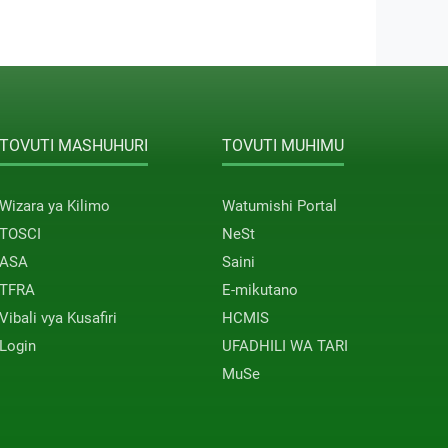
TOVUTI MASHUHURI
TOVUTI MUHIMU
Wizara ya Kilimo
Watumishi Portal
TOSCI
NeSt
ASA
Saini
TFRA
E-mikutano
Vibali vya Kusafiri
HCMIS
Login
UFADHILI WA TARI
MuSe