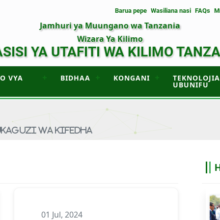
Barua pepe
Wasiliana nasi
FAQs
M
Jamhuri ya Muungano wa Tanzania
Wizara Ya Kilimo
SISI YA UTAFITI WA KILIMO TANZ
UO VYA
BIDHAA
KONGANI
TEKNOLOJIA
UBUNIFU
UKAGUZI WA KIFEDHA
01 Jul, 2024