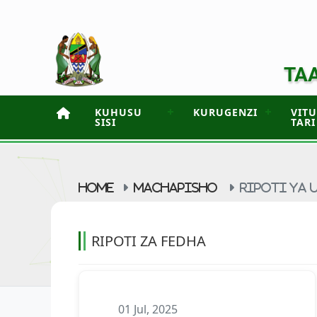
TAA
KUHUSU
KURUGENZI
VIT
SISI
TARI
HOME
MACHAPISHO
RIPOTI YA 
RIPOTI ZA FEDHA
01 Jul, 2025