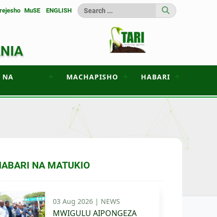
rejesho
MuSE
ENGLISH
ANIA
 NA
MACHAPISHO
HABARI
HABARI NA MATUKIO
03 Aug 2026 |
NEWS
MWIGULU AIPONGEZA