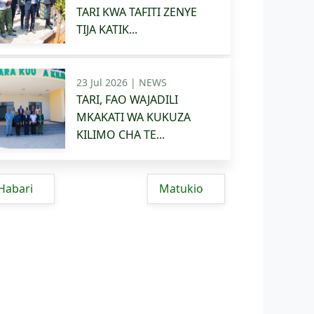
TARI KWA TAFITI ZENYE
TIJA KATIK...
23 Jul 2026 |
NEWS
TARI, FAO WAJADILI
MKAKATI WA KUKUZA
KILIMO CHA TE...
Habari
Matukio