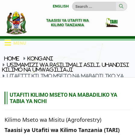
ENGLISH
TAASISI YA UTAFITI WA
KILIMO TANZANIA
MENU
HOME
KONGANI
USIMAMIZI WA RASILIMALI ASILI, UHANDISI
KILIMO NA UMWAGILIAJI
UTAFITI KILIMO MSETO NA MABADILIKO YA
TABIA YA NCHI
UTAFITI KILIMO MSETO NA MABADILIKO YA
TABIA YA NCHI
Kilimo Mseto wa Misitu (Agroforestry)
Taasisi ya Utafiti wa Kilimo Tanzania (TARI)