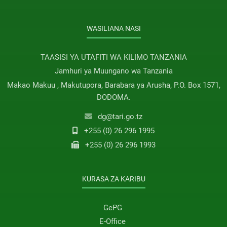
WASILIANA NASI
TAASISI YA UTAFITI WA KILIMO TANZANIA
Jamhuri ya Muungano wa Tanzania
Makao Makuu , Makutupora, Barabara ya Arusha, P.O. Box 1571,
DODOMA.
dg@tari.go.tz
+255 (0) 26 296 1995
+255 (0) 26 296 1993
KURASA ZA KARIBU
GePG
E-Office