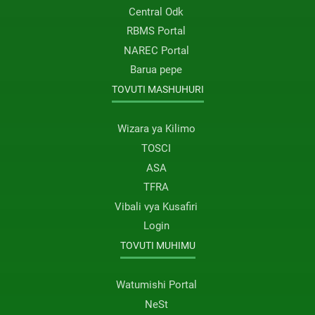
Central Odk
RBMS Portal
NAREC Portal
Barua pepe
TOVUTI MASHUHURI
Wizara ya Kilimo
TOSCI
ASA
TFRA
Vibali vya Kusafiri
Login
TOVUTI MUHIMU
Watumishi Portal
NeSt