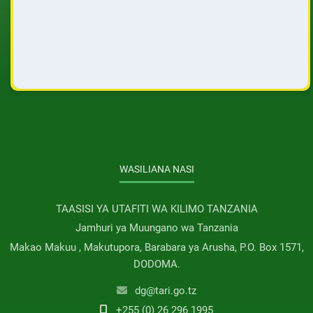
WASILIANA NASI
TAASISI YA UTAFITI WA KILIMO TANZANIA
Jamhuri ya Muungano wa Tanzania
Makao Makuu , Makutupora, Barabara ya Arusha, P.O. Box 1571,
DODOMA.
dg@tari.go.tz
+255 (0) 26 296 1995