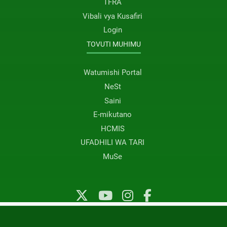
TFRA
Vibali vya Kusafiri
Login
TOVUTI MUHIMU
Watumishi Portal
NeSt
Saini
E-mikutano
HCMIS
UFADHILI WA TARI
MuSe