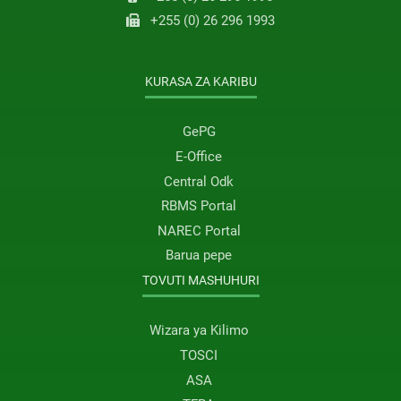
+255 (0) 26 296 1993
KURASA ZA KARIBU
GePG
E-Office
Central Odk
RBMS Portal
NAREC Portal
Barua pepe
TOVUTI MASHUHURI
Wizara ya Kilimo
TOSCI
ASA