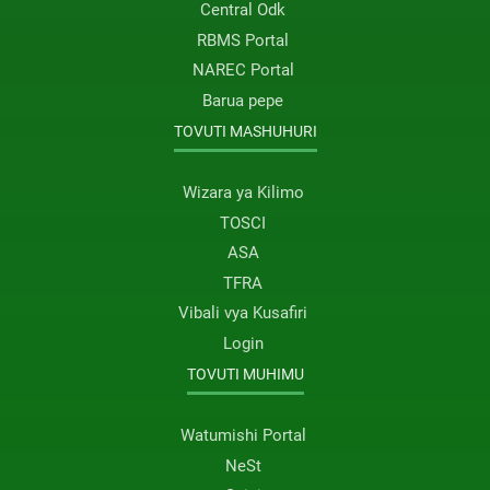
Central Odk
RBMS Portal
NAREC Portal
Barua pepe
TOVUTI MASHUHURI
Wizara ya Kilimo
TOSCI
ASA
TFRA
Vibali vya Kusafiri
Login
TOVUTI MUHIMU
Watumishi Portal
NeSt