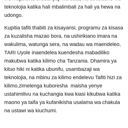
teknolojia katika hali mbalimbali za hali ya hewa na
udongo.
Kupitia tafiti thabiti za kisayansi, programu za kisasa
za kuzalisha mazao bora, na ushirikiano imara na
wakulima, watunga sera, na wadau wa maendeleo,
TARI Uyole inaendelea kuendesha mabadiliko
makubwa katika kilimo cha Tanzania. Dhamira ya
kituo hiki ni katika ubunifu, usambazaji wa
teknolojia, na mbinu za kilimo endelevu Tafiti hizi za
kilimo,zimelenga kuboresha maisha yenye
ustahimilivu na kuchangia kwa kiasi kikubwa katika
maono ya taifa ya kufanikisha usalama wa chakula
na ustawi wa kiuchumi.