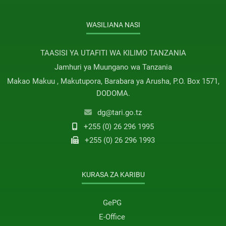
WASILIANA NASI
TAASISI YA UTAFITI WA KILIMO TANZANIA
Jamhuri ya Muungano wa Tanzania
Makao Makuu , Makutupora, Barabara ya Arusha, P.O. Box 1571,
DODOMA.
dg@tari.go.tz
+255 (0) 26 296 1995
+255 (0) 26 296 1993
KURASA ZA KARIBU
GePG
E-Office