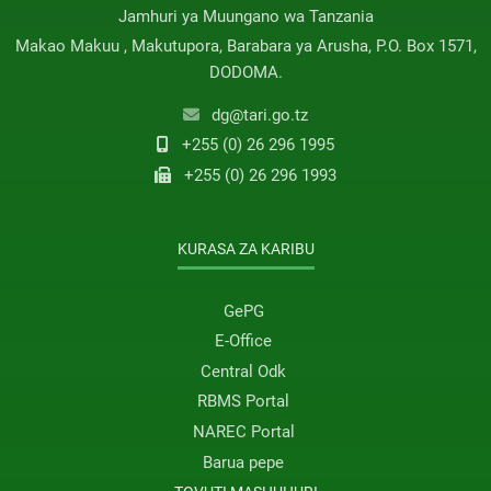
Jamhuri ya Muungano wa Tanzania
Makao Makuu , Makutupora, Barabara ya Arusha, P.O. Box 1571,
DODOMA.
dg@tari.go.tz
+255 (0) 26 296 1995
+255 (0) 26 296 1993
KURASA ZA KARIBU
GePG
E-Office
Central Odk
RBMS Portal
NAREC Portal
Barua pepe