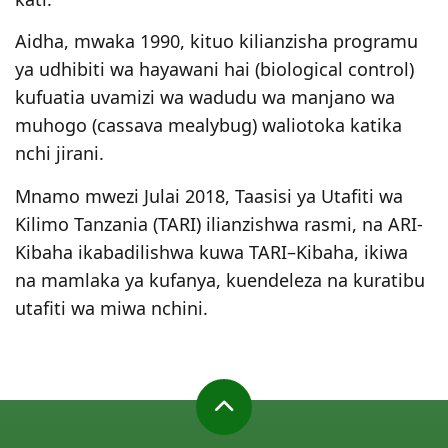
Aidha, mwaka 1990, kituo kilianzisha programu
ya udhibiti wa hayawani hai (biological control)
kufuatia uvamizi wa wadudu wa manjano wa
muhogo (cassava mealybug) waliotoka katika
nchi jirani.
Mnamo mwezi Julai 2018, Taasisi ya Utafiti wa
Kilimo Tanzania (TARI) ilianzishwa rasmi, na ARI-
Kibaha ikabadilishwa kuwa TARI–Kibaha, ikiwa
na mamlaka ya kufanya, kuendeleza na kuratibu
utafiti wa miwa nchini.