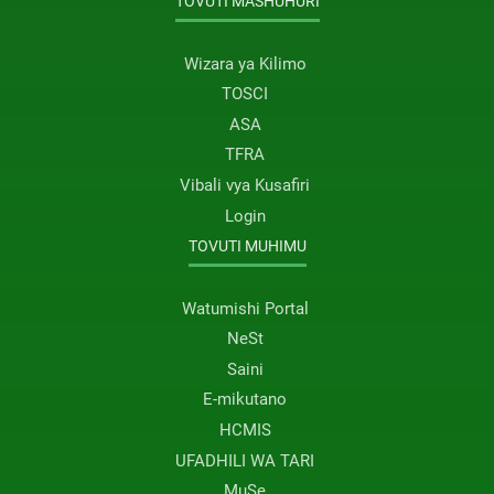
TOVUTI MASHUHURI
Wizara ya Kilimo
TOSCI
ASA
TFRA
Vibali vya Kusafiri
Login
TOVUTI MUHIMU
Watumishi Portal
NeSt
Saini
E-mikutano
HCMIS
UFADHILI WA TARI
MuSe