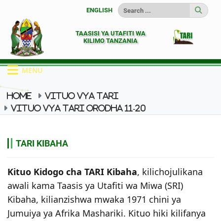
ENGLISH
TAASISI YA UTAFITI WA
KILIMO TANZANIA
MENU
HOME
VITUO VYA TARI
VITUO VYA TARI ORODHA 11-20
TARI KIBAHA
TARI KIBAHA
Kituo Kidogo cha TARI Kibaha
, kilichojulikana
awali kama Taasis ya Utafiti wa Miwa (SRI)
Kibaha, kilianzishwa mwaka 1971 chini ya
Jumuiya ya Afrika Mashariki. Kituo hiki kilifanya