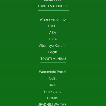
TOVUTI MASHUHURI
Wizara ya Kilimo
TOSCI
ASA
TFRA
Vibali vya Kusafiri
Login
TOVUTI MUHIMU
Watumishi Portal
NeSt
Saini
E-mikutano
HCMIS
UFADHILI WA TARI