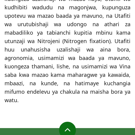
kudhibiti wadudu na magonjwa, kupunguza
upotevu wa mazao baada ya mavuno, na Utafiti
wa urutubishaji wa udongo na athari za
mabadiliko ya tabianchi kupitia mbinu kama
utunzaji wa Nitrojeni (Nitrogen fixation). Utafiti
huu unahusisha uzalishaji wa aina bora,
agronomia, usimamizi wa baada ya mavuno,
kuongeza thamani, lishe, na usimamizi wa Vina
saba kwa mazao kama maharagwe ya kawaida,
mbaazi, na kunde, na hatimaye kuchangia
mifumo endelevu ya chakula na maisha bora ya
watu.