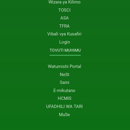
Wizara ya Kilimo
TOSCI
ASA
TFRA
Vibali vya Kusafiri
Login
TOVUTI MUHIMU
Watumishi Portal
NeSt
Saini
E-mikutano
HCMIS
UFADHILI WA TARI
MuSe