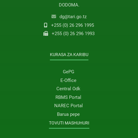
DODOMA.
dg@tari.go.tz
+255 (0) 26 296 1995
+255 (0) 26 296 1993
KURASA ZA KARIBU
GePG
E-Office
Central Odk
RBMS Portal
NAREC Portal
Barua pepe
TOVUTI MASHUHURI