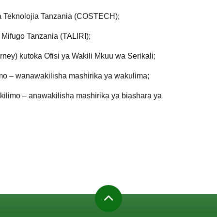
 Teknolojia Tanzania (COSTECH);
 Mifugo Tanzania (TALIRI);
rney) kutoka Ofisi ya Wakili Mkuu wa Serikali;
o – wanawakilisha mashirika ya wakulima;
imo – anawakilisha mashirika ya biashara ya