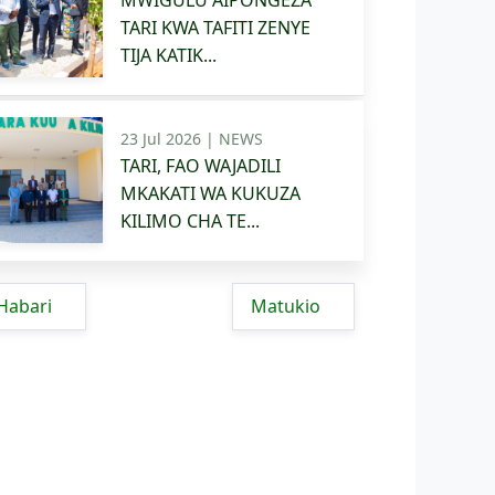
MWIGULU AIPONGEZA
TARI KWA TAFITI ZENYE
TIJA KATIK...
23 Jul 2026 |
NEWS
TARI, FAO WAJADILI
MKAKATI WA KUKUZA
KILIMO CHA TE...
Habari
Matukio