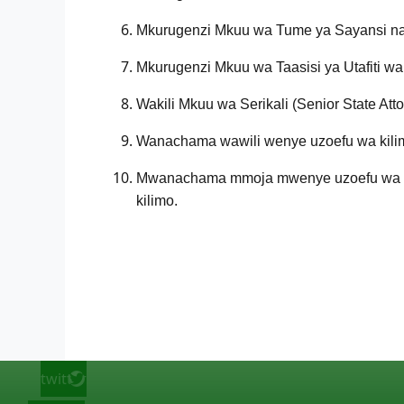
Mkurugenzi Mkuu wa Tume ya Sayansi na
Mkurugenzi Mkuu wa Taasisi ya Utafiti wa
Wakili Mkuu wa Serikali (Senior State Atto
Wanachama wawili wenye uzoefu wa kilim
Mwanachama mmoja mwenye uzoefu wa kil
kilimo.
twitter