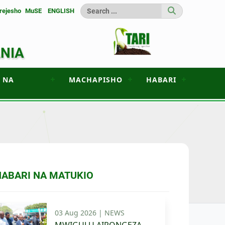
rejesho
MuSE
ENGLISH
ANIA
 NA
MACHAPISHO
HABARI
HABARI NA MATUKIO
03 Aug 2026 |
NEWS