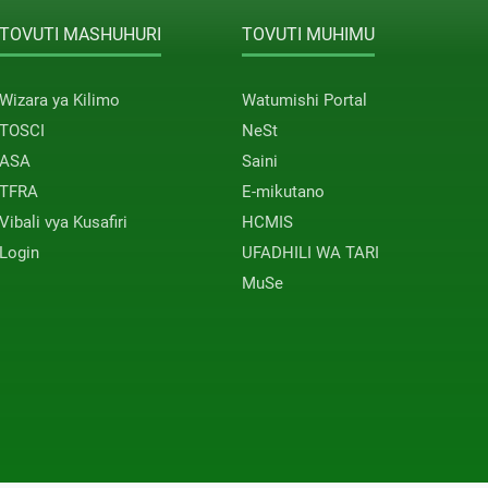
TOVUTI MASHUHURI
TOVUTI MUHIMU
Wizara ya Kilimo
Watumishi Portal
TOSCI
NeSt
ASA
Saini
TFRA
E-mikutano
Vibali vya Kusafiri
HCMIS
Login
UFADHILI WA TARI
MuSe