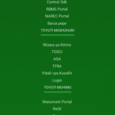
Central Odk
RBMS Portal
NAREC Portal
Barua pepe
TOVUTI MASHUHURI
Wizara ya Kilimo
TOSCI
ASA
TFRA
Vibali vya Kusafiri
Login
TOVUTI MUHIMU
Watumishi Portal
NeSt