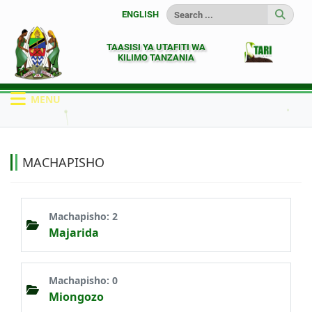
ENGLISH
TAASISI YA UTAFITI WA
KILIMO TANZANIA
MENU
HOME
MACHAPISHO
MACHAPISHO
Machapisho: 2
Majarida
Machapisho: 0
Miongozo