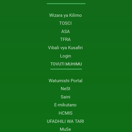
Wizara ya Kilimo
TOSCI
ASA
TFRA
Vibali vya Kusafiri
Login
TOVUTI MUHIMU
Watumishi Portal
NeSt
Saini
E-mikutano
HCMIS
UFADHILI WA TARI
MuSe