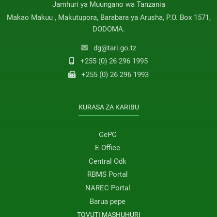
Jamhuri ya Muungano wa Tanzania
Makao Makuu , Makutupora, Barabara ya Arusha, P.O. Box 1571,
DODOMA.
dg@tari.go.tz
+255 (0) 26 296 1995
+255 (0) 26 296 1993
KURASA ZA KARIBU
GePG
E-Office
Central Odk
RBMS Portal
NAREC Portal
Barua pepe
TOVUTI MASHUHURI