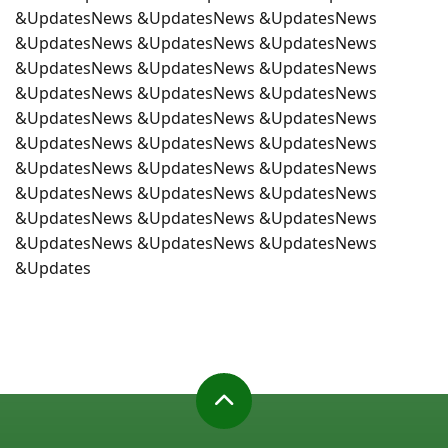
&UpdatesNews &UpdatesNews &UpdatesNews
&UpdatesNews &UpdatesNews &UpdatesNews
&UpdatesNews &UpdatesNews &UpdatesNews
&UpdatesNews &UpdatesNews &UpdatesNews
&UpdatesNews &UpdatesNews &UpdatesNews
&UpdatesNews &UpdatesNews &UpdatesNews
&UpdatesNews &UpdatesNews &UpdatesNews
&UpdatesNews &UpdatesNews &UpdatesNews
&UpdatesNews &UpdatesNews &UpdatesNews
&UpdatesNews &UpdatesNews &UpdatesNews
&Updates