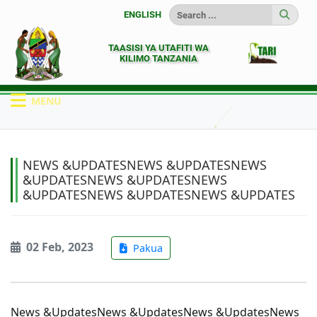
ENGLISH
TAASISI YA UTAFITI WA
KILIMO TANZANIA
MENU
HOME
HOTUBA
NEWS &UPDATESNEWS &U...
NEWS &UPDATESNEWS &UPDATESNEWS
&UPDATESNEWS &UPDATESNEWS
&UPDATESNEWS &UPDATESNEWS &UPDATES
02 Feb, 2023
Pakua
News &UpdatesNews &UpdatesNews &UpdatesNews