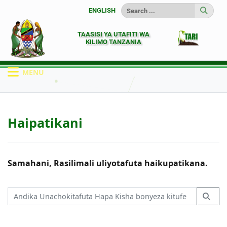
ENGLISH
TAASISI YA UTAFITI WA
KILIMO TANZANIA
MENU
HOME
HAIPATIKANI
Haipatikani
Samahani, Rasilimali uliyotafuta haikupatikana.