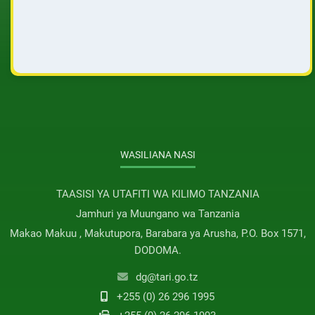
WASILIANA NASI
TAASISI YA UTAFITI WA KILIMO TANZANIA
Jamhuri ya Muungano wa Tanzania
Makao Makuu , Makutupora, Barabara ya Arusha, P.O. Box 1571,
DODOMA.
dg@tari.go.tz
+255 (0) 26 296 1995