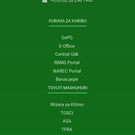
+255 (0) 26 296 1993
KURASA ZA KARIBU
GePG
E-Office
Central Odk
RBMS Portal
NAREC Portal
Barua pepe
TOVUTI MASHUHURI
Wizara ya Kilimo
TOSCI
ASA
TFRA