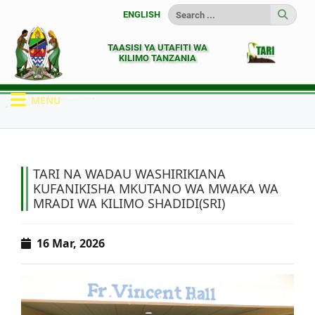
ENGLISH
TAASISI YA UTAFITI WA
KILIMO TANZANIA
MENU
HOME
HABARI
TARI NA WADAU WASHIR...
TARI NA WADAU WASHIRIKIANA
KUFANIKISHA MKUTANO WA MWAKA WA
MRADI WA KILIMO SHADIDI(SRI)
16 Mar, 2026