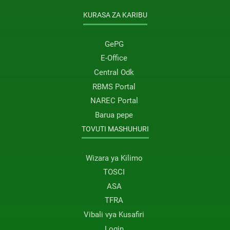
KURASA ZA KARIBU
GePG
E-Office
Central Odk
RBMS Portal
NAREC Portal
Barua pepe
TOVUTI MASHUHURI
Wizara ya Kilimo
TOSCI
ASA
TFRA
Vibali vya Kusafiri
Login