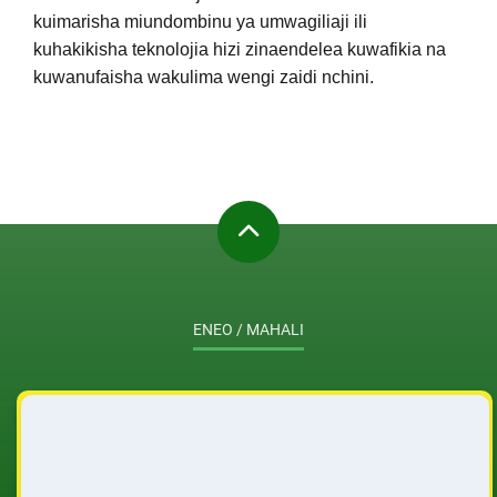
kuimarisha miundombinu ya umwagiliaji ili
kuhakikisha teknolojia hizi zinaendelea kuwafikia na
kuwanufaisha wakulima wengi zaidi nchini.
ENEO / MAHALI