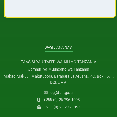
WASILIANA NASI
TAASISI YA UTAFITI WA KILIMO TANZANIA
Jamhuri ya Muungano wa Tanzania
Makao Makuu , Makutupora, Barabara ya Arusha, P.O. Box 1571,
DODOMA.
dg@tari.go.tz
+255 (0) 26 296 1995
+255 (0) 26 296 1993