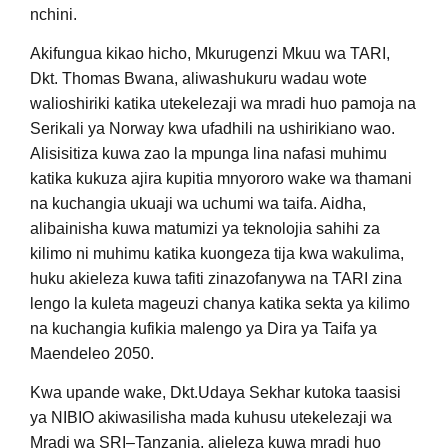
nchini.
Akifungua kikao hicho, Mkurugenzi Mkuu wa TARI,
Dkt. Thomas Bwana, aliwashukuru wadau wote
walioshiriki katika utekelezaji wa mradi huo pamoja na
Serikali ya Norway kwa ufadhili na ushirikiano wao.
Alisisitiza kuwa zao la mpunga lina nafasi muhimu
katika kukuza ajira kupitia mnyororo wake wa thamani
na kuchangia ukuaji wa uchumi wa taifa. Aidha,
alibainisha kuwa matumizi ya teknolojia sahihi za
kilimo ni muhimu katika kuongeza tija kwa wakulima,
huku akieleza kuwa tafiti zinazofanywa na TARI zina
lengo la kuleta mageuzi chanya katika sekta ya kilimo
na kuchangia kufikia malengo ya Dira ya Taifa ya
Maendeleo 2050.
Kwa upande wake, Dkt.Udaya Sekhar kutoka taasisi
ya NIBIO akiwasilisha mada kuhusu utekelezaji wa
Mradi wa SRI–Tanzania, alieleza kuwa mradi huo